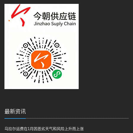
最新资讯
乌拉尔运费在1月因恶劣天气和风险上升而上涨