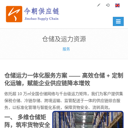
Toggle
navigat
仓储及运力资源
服务
仓储运力一体化服务方案 —— 高效仓储 + 定制
化运输，赋能企业供应链降本增效
依托超 10 万㎡全国仓储网络与千台级运力矩阵，我们为客户提供集
保税仓储、冷链存储、跨境运输、监管配送于一体的供应链综合服
务，以标准化管理与智能化系统，保障货物安全、流转高效。
一、 多维仓储矩
阵，筑牢货物安全