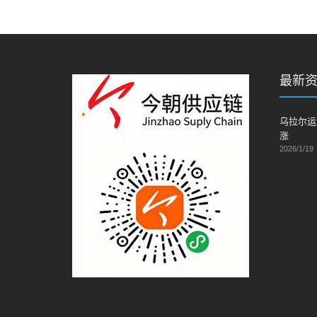
最新
乌拉尔运
涨
2026/1/19