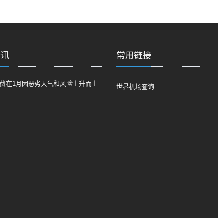
资讯
常用链接
费在1月因恶劣天气和风险上升而上
世界机场查询