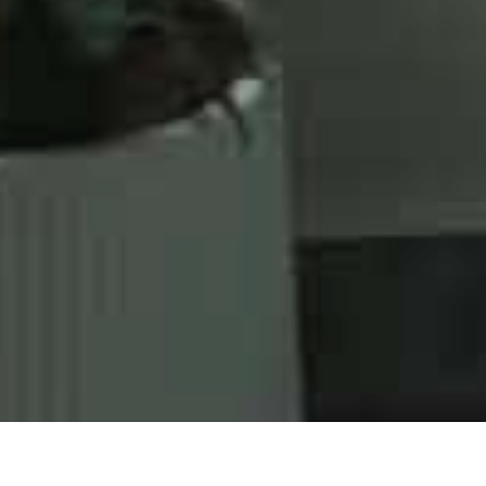
1
2
3